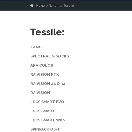
Home
Settori
Tessile
Tessile:
TAQC
SPECTRAL Q SOCKS
ARA COLOR
RA VISION FTK
RA VISION 24 & 32
RA VISION
LDCS SMART EVO
LDCS SMART
LDCS SMART WKS
SPINPACK OS-T