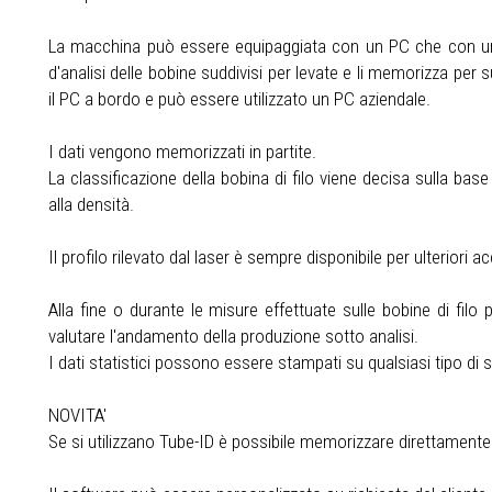
La macchina può essere equipaggiata con un PC che con un
d'analisi delle bobine suddivisi per levate e li memorizza pe
il PC a bordo e può essere utilizzato un PC aziendale.
I dati vengono memorizzati in partite.
La classificazione della bobina di filo viene decisa sulla base
alla densità.
Il profilo rilevato dal laser è sempre disponibile per ulteriori 
Alla fine o durante le misure effettuate sulle bobine di filo
valutare l'andamento della produzione sotto analisi.
I dati statistici possono essere stampati su qualsiasi tipo di
NOVITA'
Se si utilizzano Tube-ID è possibile memorizzare direttamente su