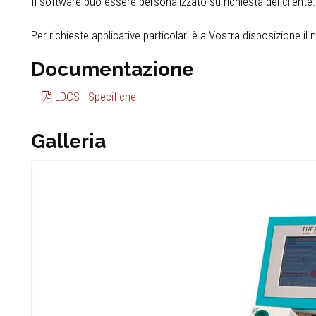
Il software può essere personalizzato su richiesta del cliente.
Per richieste applicative particolari è a Vostra disposizione il 
Documentazione
LDCS - Specifiche
Galleria