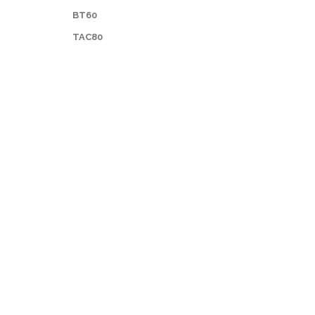
BT60
TAC80