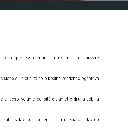
prima del processo tintoriale, consente di ottimizzare
cisione sulla qualità delle bobine, rendendo oggettiva
re di: peso, volume, densità e diametro di una bobina
ta sul display per rendere più immediato il lavoro