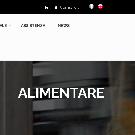
Area riservata
ALE
ASSISTENZA
NEWS
ALIMENTARE