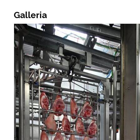
Galleria